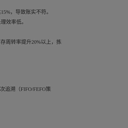
15%，导致账实不符。
处理效率低。
库存周转率提升
20%以上，拣
次追溯（FIFO/FEFO策