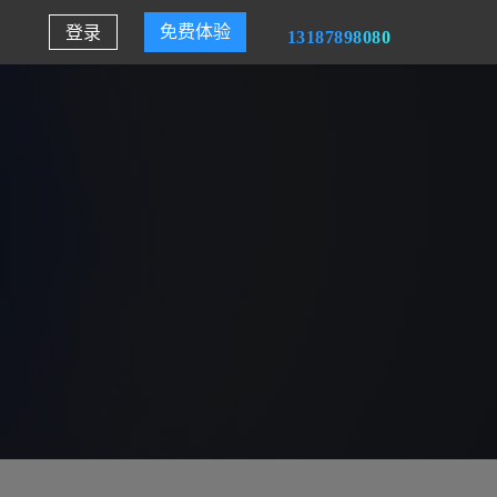
登录
免费体验
13187898080